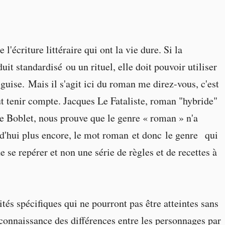
'écriture littéraire qui ont la vie dure. Si la
duit standardisé ou un rituel, elle doit pouvoir utiliser
 guise. Mais il s'agit ici du roman me direz-vous, c'est
ut tenir compte. Jacques Le Fataliste, roman "hybride"
e Boblet, nous prouve que le genre « roman » n'a
d'hui plus encore, le mot roman et donc le genre qui
 se repérer et non une série de règles et de recettes à
tés spécifiques qui ne pourront pas être atteintes sans
connaissance des différences entre les personnages par