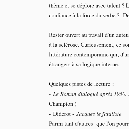
thème et se déploie avec talent ? L
confiance à la force du verbe ? De
Rester ouvert au travail d'un aute
à la sclérose. Curieusement, ce so
littérature contemporaine qui, d'un
étrangers à sa logique interne.
Quelques pistes de lecture :
- Le Roman dialogué après 1950. P
Champion )
- Diderot -
Jacques le fataliste
Parmi tant d'autres que l'on pour