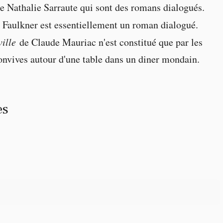
e Nathalie Sarraute qui sont des romans dialogués.
 Faulkner est essentiellement un roman dialogué.
ville
de Claude Mauriac n'est constitué que par les
onvives autour d'une table dans un diner mondain.
es