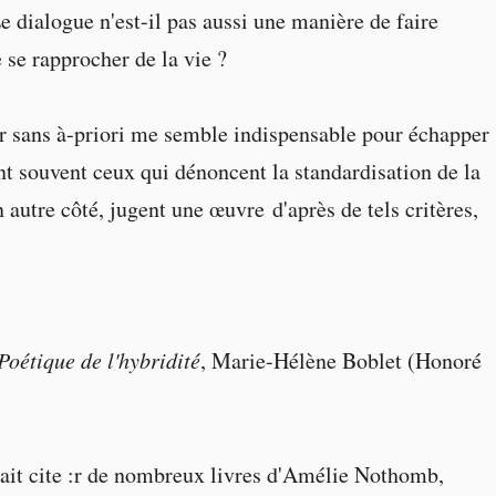
e dialogue n'est-il pas aussi une manière de faire
 se rapprocher de la vie ?
ur sans à-priori me semble indispensable pour échapper
nt souvent ceux qui dénoncent la standardisation de la
 autre côté, jugent une œuvre d'après de tels critères,
oétique de l'hybridité
, Marie-Hélène Boblet (Honoré
rait cite :r de nombreux livres d'Amélie Nothomb,