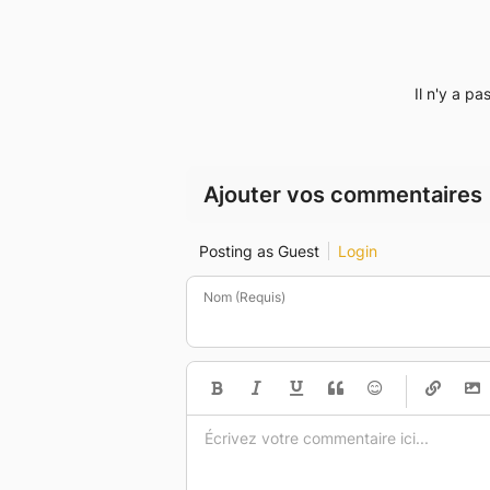
Il n'y a p
Ajouter vos commentaires
Posting as Guest
Login
Nom (Requis)
-
-
-
-
-
-
-
-
-