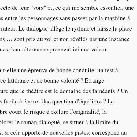
recte de leur "voix" et, ce qui me semble essentiel, une
ons entre les personnages sans passer par la machine à
rrateur. Le dialogue allège le rythme et laisse la place
ons … sont pris au vol et non révélés par une instance
es, leur alternance prennent ici une valeur
ait-elle une épreuve de bonne conduite, un test à
ce littéraire et de bonne volonté ? Etrange
re que le théâtre est le domaine des fainéants ? Un
as facile à écrire. Une question d'équilibre ? La
re court le risque d'exclure l'originalité, la
orer le roman dialogué, se situer à la limite du
, si cela apporte de nouvelles pistes, correspond au