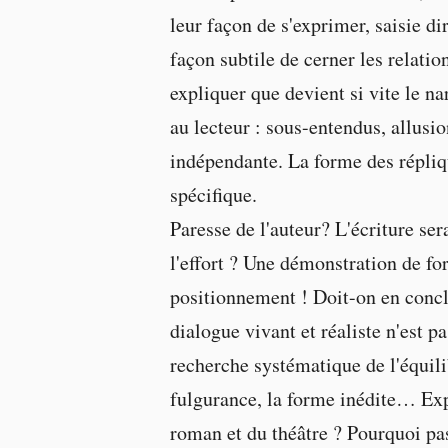
leur façon de s'exprimer, saisie di
façon subtile de cerner les relati
expliquer que devient si vite le na
au lecteur : sous-entendus, allusi
indépendante. La forme des répliqu
spécifique.
Paresse de l'auteur? L'écriture ser
l'effort ? Une démonstration de for
positionnement ! Doit-on en conclu
dialogue vivant et réaliste n'est p
recherche systématique de l'équilib
fulgurance, la forme inédite… Expl
roman et du théâtre ? Pourquoi pas