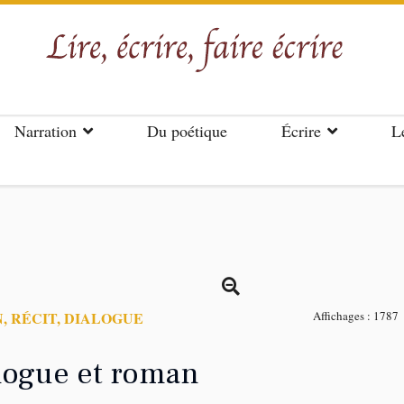
Narration
Du poétique
Écrire
L
, RÉCIT, DIALOGUE
Affichages : 1787
logue et roman