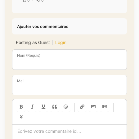
0
0
Ajouter vos commentaires
Posting as Guest
Login
Nom (Requis)
Mail
-
-
-
-
-
-
-
-
-
-
-
-
-
-
-
-
-
-
-
-