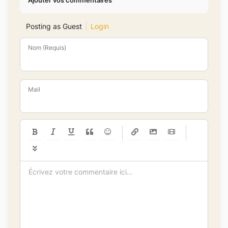
Ajouter vos commentaires
Posting as Guest
Login
Nom (Requis)
Mail
-
-
-
-
-
-
-
-
-
-
-
-
-
-
-
-
-
-
-
-
-
-
-
-
-
-
-
-
-
-