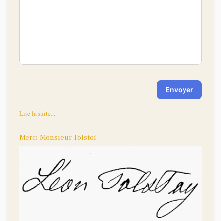
-
-
-
-
-
-
-
-
-
-
Envoyer
Lire la suite...
Merci Monsieur Tolstoï