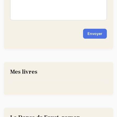
-
-
Envoyer
Mes livres