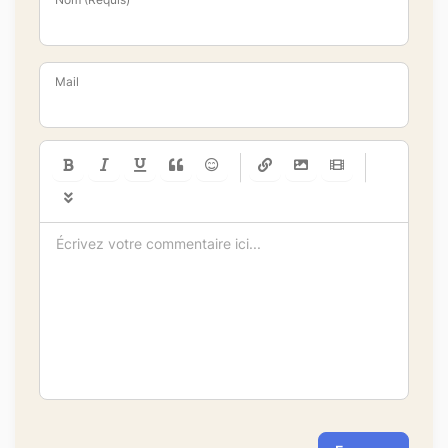
Mail
-
-
-
-
-
-
-
-
-
-
-
-
-
-
-
-
-
-
-
-
-
-
-
-
-
-
-
-
-
-