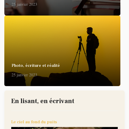
25 janvier 2023
Photo, écriture et réalité
25 janvier 2023
En lisant, en écrivant
Le ciel au fond du puits