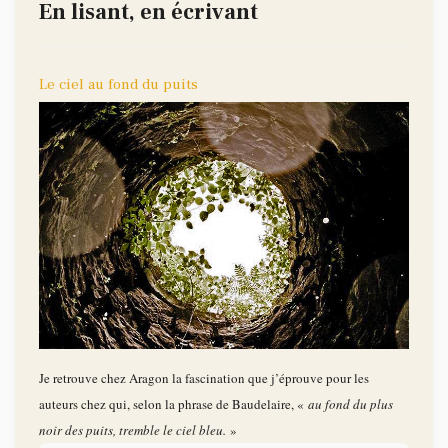
En lisant, en écrivant
Le ciel au fond du puits
Je retrouve chez Aragon la fascination que j’éprouve pour les
auteurs chez qui, selon la phrase de Baudelaire, «
au fond du plus
noir des puits, tremble le ciel bleu.
»