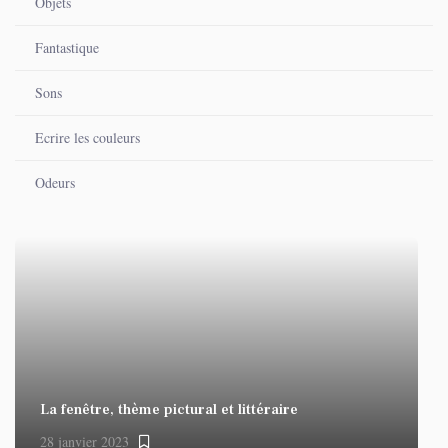
Objets
Fantastique
Sons
Ecrire les couleurs
Odeurs
La fenêtre, thème pictural et littéraire
28 janvier 2023