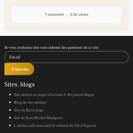
1 comment
3.5k views
Si vous souhaitez être tenu informé des parutions de ce site.
S'inscrire.
Sites, blogs
Site ateliers et stages d'écriture S. Reymond Bagur
Blog de mes ateliers
Site du Récit-page
Site de Jean-Michel Maulpoix
L'atelier, café associatif et culturel du Val d'Aigoual