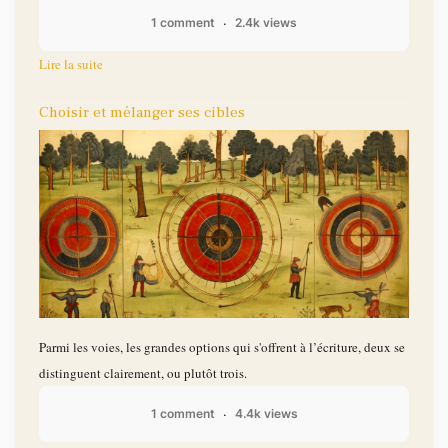
1 comment
2.4k views
Lire la suite
Choisir et mélanger ses cibles
Parmi les voies, les grandes options qui s'offrent à l’écriture, deux se
distinguent clairement, ou plutôt trois.
1 comment
4.4k views