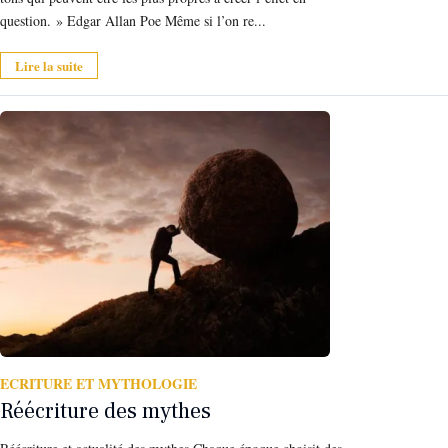
question. » Edgar Allan Poe Même si l’on re...
Lire la suite
ECRITURE ET MYTHOLOGIE
Réécriture des mythes