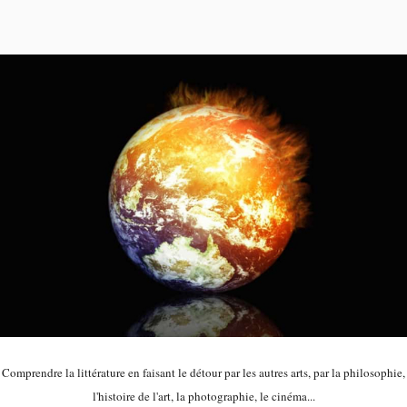
Comprendre la littérature en faisant le détour par les autres arts, par la philosophie,
l'histoire de l'art, la photographie, le cinéma...