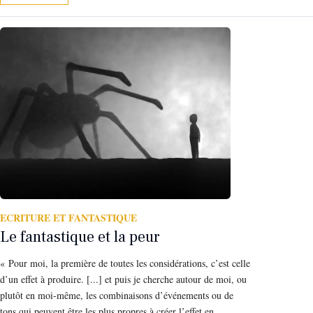
ECRITURE ET FANTASTIQUE
Le fantastique et la peur
« Pour moi, la première de toutes les considérations, c’est celle
d’un effet à produire. [...] et puis je cherche autour de moi, ou
plutôt en moi-même, les combinaisons d’événements ou de
tons qui peuvent être les plus propres à créer l’effet en