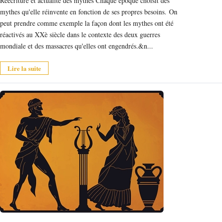
Réécriture et actualité des mythes Chaque époque choisit des
mythes qu'elle réinvente en fonction de ses propres besoins. On
peut prendre comme exemple la façon dont les mythes ont été
réactivés au XXè siècle dans le contexte des deux guerres
mondiale et des massacres qu'elles ont engendrés.&n...
Lire la suite