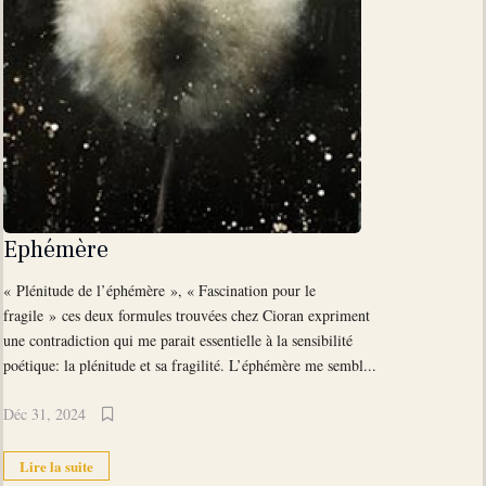
Ephémère
« Plénitude de l’éphémère », « Fascination pour le
fragile » ces deux formules trouvées chez Cioran expriment
une contradiction qui me parait essentielle à la sensibilité
poétique: la plénitude et sa fragilité. L’éphémère me sembl...
Déc 31, 2024
Lire la suite