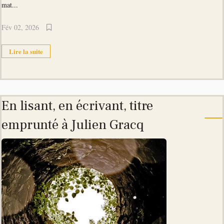
mat...
Fév 02, 2026
Lire la suite
En lisant, en écrivant, titre
emprunté à Julien Gracq