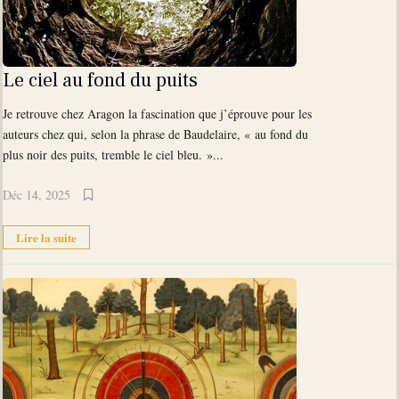
Le ciel au fond du puits
Je retrouve chez Aragon la fascination que j’éprouve pour les
auteurs chez qui, selon la phrase de Baudelaire, « au fond du
plus noir des puits, tremble le ciel bleu. »...
Déc 14, 2025
Lire la suite