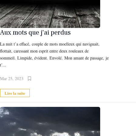
Aux mots que j'ai perdus
La nuit t’a effacé, couple de mots moelleux qui naviguait,
flottait, caressant mon esprit entre deux rouleaux de
sommeil. Limpide, évident. Envolé. Mon amant de passage, je
t’...
Mar 25, 2023
Lire la suite