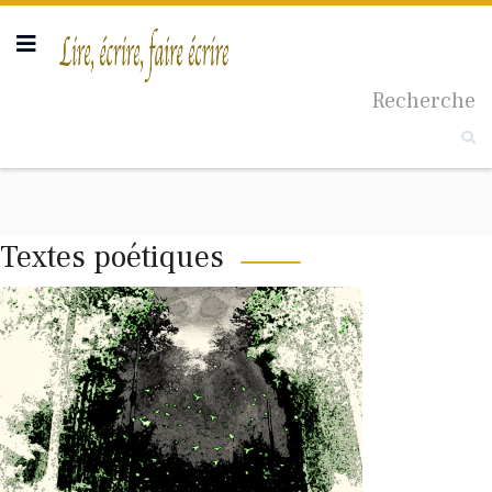
Taille du texte
Recherche
Textes poétiques