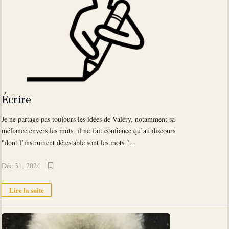
Écrire
Je ne partage pas toujours les idées de Valéry, notamment sa
méfiance envers les mots, il ne fait confiance qu’au discours
"dont l’instrument détestable sont les mots."...
Déc 31, 2024
Lire la suite