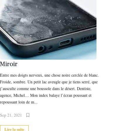
Miroir
Entre mes doigts nerveux, une chose noire cerclée de blanc.
Froide, sombre. Un petit lac aveugle que je tiens serré, que
j’ausculte comme une boussole dans le désert. Dentiste,
agence, Michel… Mon index balaye l’écran poussant et
repoussant loin de m...
Sep 21, 2021
Lire la suite