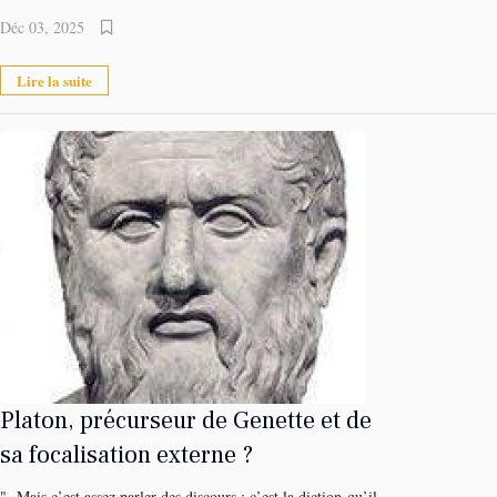
Déc 03, 2025
Lire la suite
Platon, précurseur de Genette et de
sa focalisation externe ?
"- Mais c’est assez parler des discours ; c’est la diction qu’il