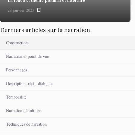
La fenêtre, thème pictural et littéraire
28 janvier 2023
Derniers articles sur la narration
Construction
Narrateur et point de vue
Personnages
Description, récit, dialogue
Temporalité
Narration définitions
Techniques de narration