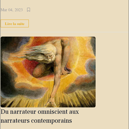
Mar 04, 2023
Lire la suite
Du narrateur omniscient aux
narrateurs contemporains