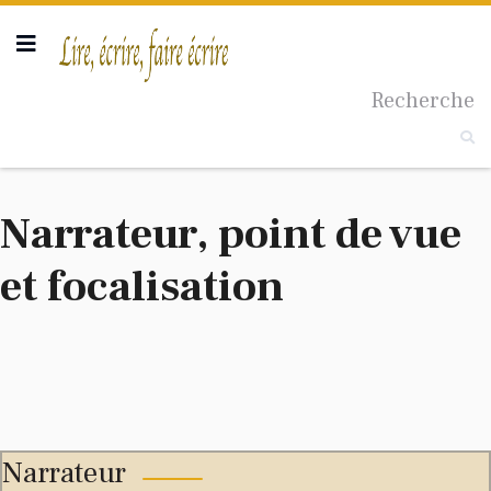
Taille du texte
Recherche
Narrateur, point de vue
et focalisation
Narrateur