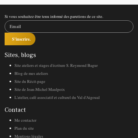
Si vous souhaitez être tenu informé des parutions de ce site.
S'inscrire.
Sites, blogs
Site ateliers et stages d'écriture S. Reymond Bagur
Blog de mes ateliers
Site du Récit-page
Site de Jean-Michel Maulpoix
L'atelier, café associatif et culturel du Val d'Aigoual
Contact
Me contacter
Plan du site
Mentions légales