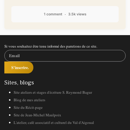
1 comment
3.5k views
Si vous souhaitez être tenu informé des parutions de ce site.
S'inscrire.
Sites, blogs
Site ateliers et stages d'écriture S. Reymond Bagur
Blog de mes ateliers
Site du Récit-page
Site de Jean-Michel Maulpoix
L'atelier, café associatif et culturel du Val d'Aigoual