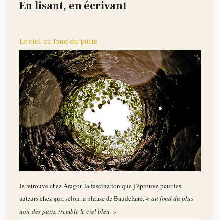
En lisant, en écrivant
Le ciel au fond du puits
Je retrouve chez Aragon la fascination que j’éprouve pour les
auteurs chez qui, selon la phrase de Baudelaire, «
au fond du plus
noir des puits, tremble le ciel bleu.
»