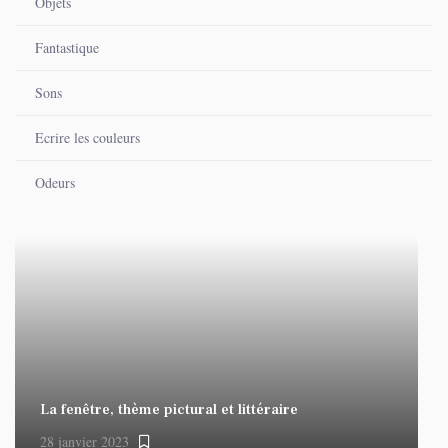
Objets
Fantastique
Sons
Ecrire les couleurs
Odeurs
La fenêtre, thème pictural et littéraire
28 janvier 2023