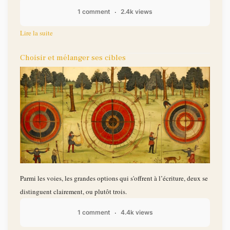
1 comment
2.4k views
Lire la suite
Choisir et mélanger ses cibles
Parmi les voies, les grandes options qui s'offrent à l’écriture, deux se
distinguent clairement, ou plutôt trois.
1 comment
4.4k views