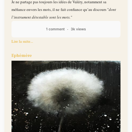
Je ne partage pas toujours les idées de Valéry, notamment sa
méfiance envers les mots, il ne fait confiance qu’au discours "
dont
l’instrument détestable sont les mots."
1 comment
3k views
Lire la suite...
Ephémère