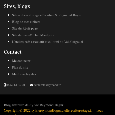
Sites, blogs
Site ateliers et stages d'écriture S. Reymond Bagur
Blog de mes ateliers
Site du Récit-page
Site de Jean-Michel Maulpoix
L'atelier, café associatif et culturel du Val d'Aigoual
Contact
Me contacter
Plan du site
Mentions légales
06 62 64 36 20
ecriture@sreymond.fr
Blog littéraire de Sylvie Reymond Bagur
Copyright © 2022 sylviereymondbagur.atelierecriturestage.fr - Tous