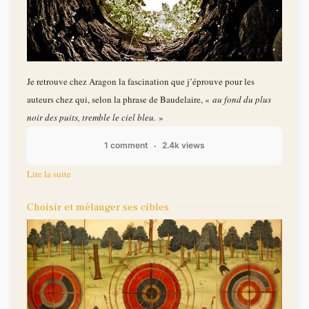
Je retrouve chez Aragon la fascination que j’éprouve pour les
auteurs chez qui, selon la phrase de Baudelaire, «
au fond du plus
noir des puits, tremble le ciel bleu.
»
1 comment
2.4k views
Lire la suite
Choisir et mélanger ses cibles