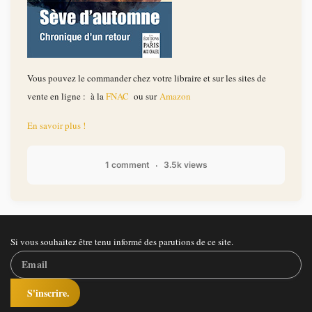
Vous pouvez le commander chez votre libraire et sur les sites de
vente en ligne : à la
FNAC
ou sur
Amazon
En savoir plus !
1 comment
3.5k views
Si vous souhaitez être tenu informé des parutions de ce site.
S'inscrire.