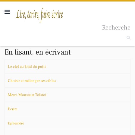
Recherche
Taille du texte
En lisant, en écrivant
Le ciel au fond du puits
Choisir et mélanger ses cibles
Merci Monsieur Tolstoï
Écrire
Ephémère