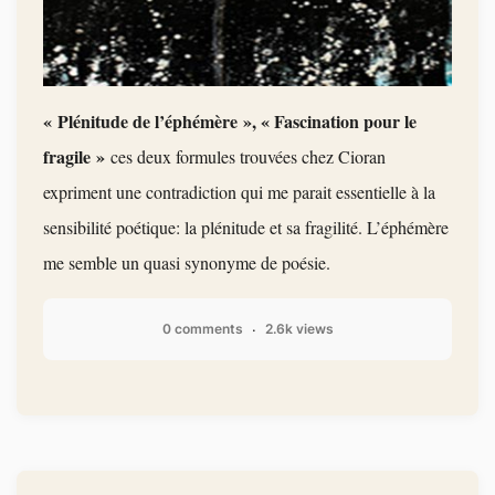
« Plénitude de l’éphémère », « Fascination pour le
fragile »
ces deux formules trouvées chez Cioran
expriment une c
ontradiction qui me parait essentielle à la
sensibilité poétique: la plénitude et sa fragilité. L’éphémère
me semble un quasi synonyme de poésie.
0 comments
2.6k views