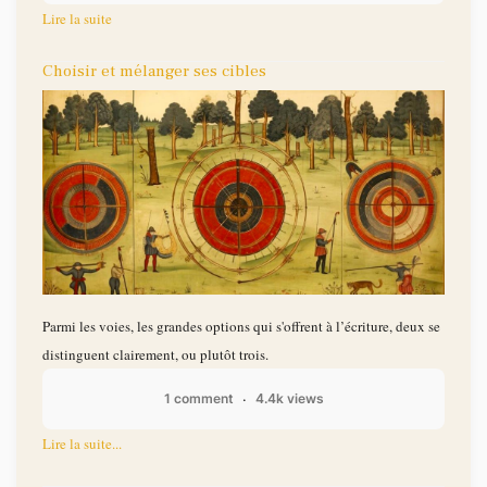
Lire la suite
Choisir et mélanger ses cibles
Parmi les voies, les grandes options qui s'offrent à l’écriture, deux se
distinguent clairement, ou plutôt trois.
1 comment
4.4k views
Lire la suite...