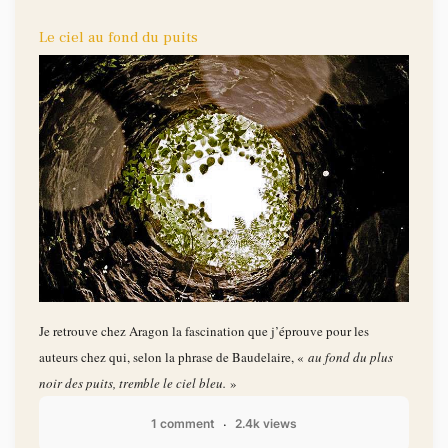
Le ciel au fond du puits
Je retrouve chez Aragon la fascination que j’éprouve pour les
auteurs chez qui, selon la phrase de Baudelaire, «
au fond du plus
noir des puits, tremble le ciel bleu.
»
1 comment
2.4k views