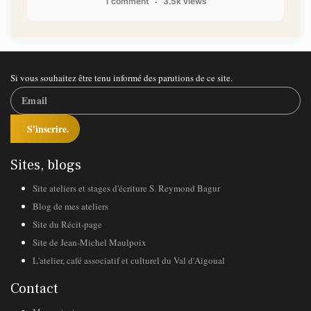
1 comment
3.5k views
Si vous souhaitez être tenu informé des parutions de ce site.
S'inscrire.
Sites, blogs
Site ateliers et stages d'écriture S. Reymond Bagur
Blog de mes ateliers
Site du Récit-page
Site de Jean-Michel Maulpoix
L'atelier, café associatif et culturel du Val d'Aigoual
Contact