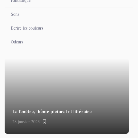
Fantastique
Sons
Ecrire les couleurs
Odeurs
La fenêtre, thème pictural et littéraire
28 janvier 2023