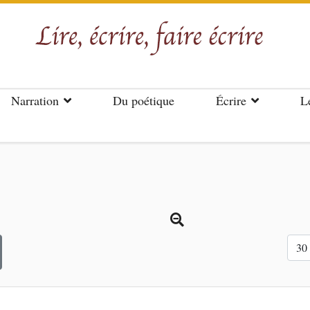
Narration
Du poétique
Écrire
L
Affi