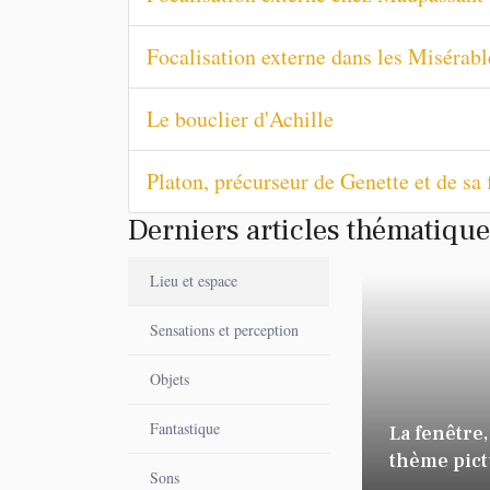
Focalisation externe dans les Misérab
Le bouclier d'Achille
Platon, précurseur de Genette et de sa 
Derniers articles thématiqu
Lieu et espace
Sensations et perception
Objets
Fantastique
La fenêtre,
thème pict
Sons
et littérair