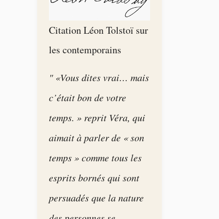
Citation Léon Tolstoï sur
les contemporains
" «Vous dites vrai… mais
c’était bon de votre
temps. » reprit Véra, qui
aimait à parler de « son
temps » comme tous les
esprits bornés qui sont
persuadés que la nature
des personnes se