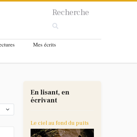
Recherche
ectures
Mes écrits
En lisant, en
écrivant
cher #
Le ciel au fond du puits