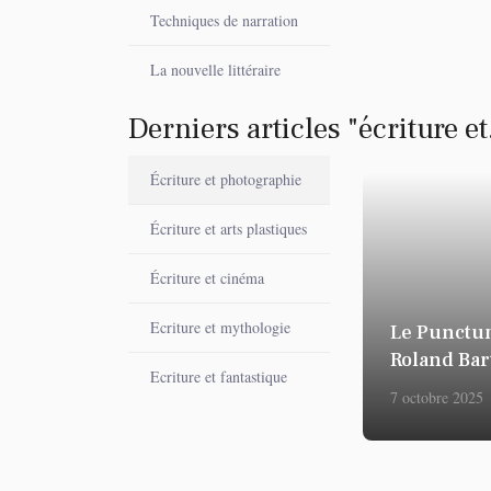
Techniques de narration
La nouvelle littéraire
Derniers articles "écriture et.
Écriture et photographie
Écriture et arts plastiques
Écriture et cinéma
Ecriture et mythologie
Le Punctu
Roland Bar
Ecriture et fantastique
7 octobre 2025