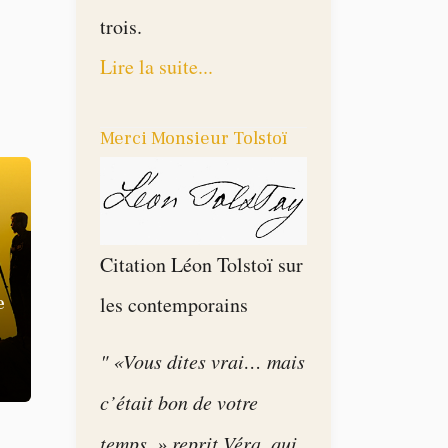
trois.
Lire la suite...
Merci Monsieur Tolstoï
Citation Léon Tolstoï sur
les contemporains
e
" «Vous dites vrai… mais
c’était bon de votre
temps. » reprit Véra, qui