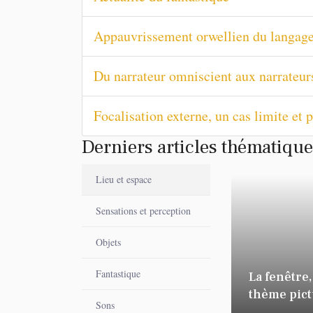
Appauvrissement orwellien du langag
Du narrateur omniscient aux narrateu
Focalisation externe, un cas limite et 
Derniers articles thématiqu
Lieu et espace
Sensations et perception
Objets
Fantastique
La fenêtre,
thème pict
Sons
et littérair