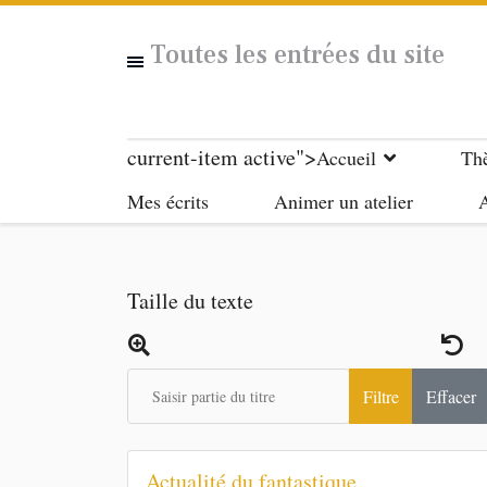
Toutes les entrées du site
current-item active">
Accueil
Th
Mes écrits
Animer un atelier
A
Taille du texte
Saisir partie du titre
Filtre
Effacer
Actualité du fantastique