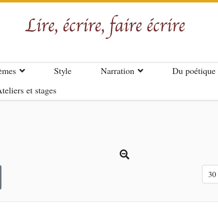
èmes
Style
Narration
Du poétique
teliers et stages
Affi