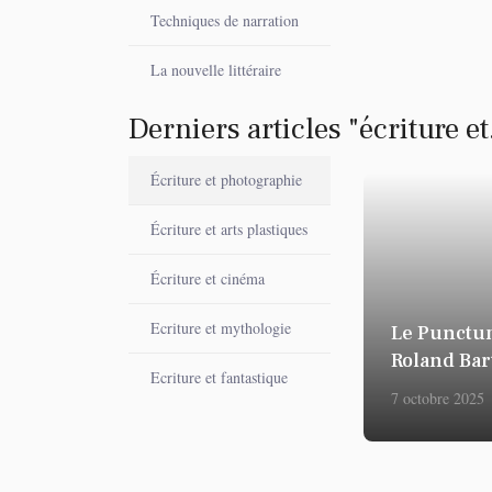
Techniques de narration
La nouvelle littéraire
Derniers articles "écriture et.
Écriture et photographie
Écriture et arts plastiques
Écriture et cinéma
Ecriture et mythologie
Le Punctu
Roland Bar
Ecriture et fantastique
7 octobre 2025