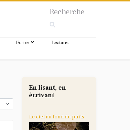
Recherche
Écrire
Lectures
En lisant, en
écrivant
cher #
Le ciel au fond du puits