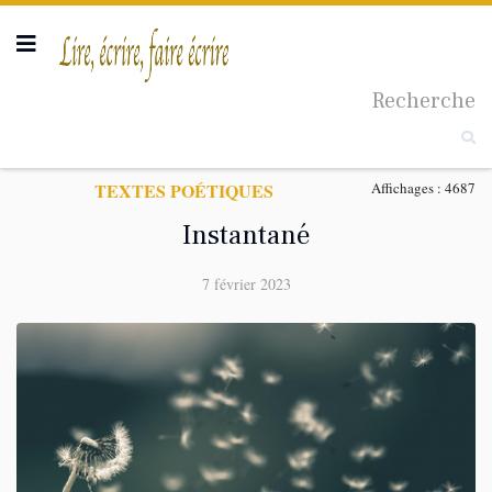
Recherche
Taille du texte
TEXTES POÉTIQUES
Affichages : 4687
Instantané
7 février 2023