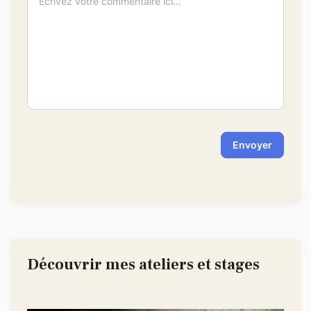
-
-
-
-
-
-
-
-
-
-
-
-
-
-
-
-
Envoyer
Découvrir mes ateliers et stages