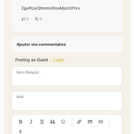
ZguPUurQhmmvDmxMjsUzFhrx
0
0
Ajouter vos commentaires
Posting as Guest
Login
Nom (Requis)
Mail
-
-
-
-
-
-
-
-