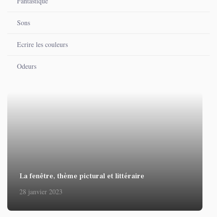
Fantastique
Sons
Ecrire les couleurs
Odeurs
La fenêtre, thème pictural et littéraire
28 janvier 2023