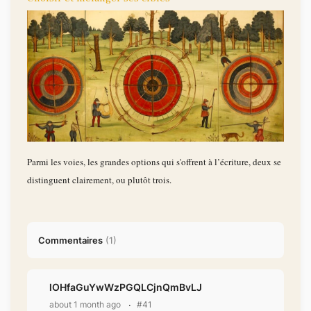
Parmi les voies, les grandes options qui s'offrent à l’écriture, deux se
distinguent clairement, ou plutôt trois.
Commentaires
(
1
)
lOHfaGuYwWzPGQLCjnQmBvLJ
about 1 month ago
#41