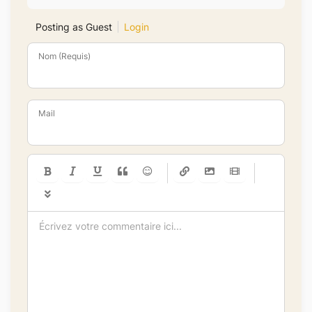
Posting as Guest
Login
Nom (Requis)
Mail
-
-
-
-
-
-
-
-
-
-
-
-
-
-
-
-
-
-
-
-
-
-
-
-
-
-
-
-
-
-