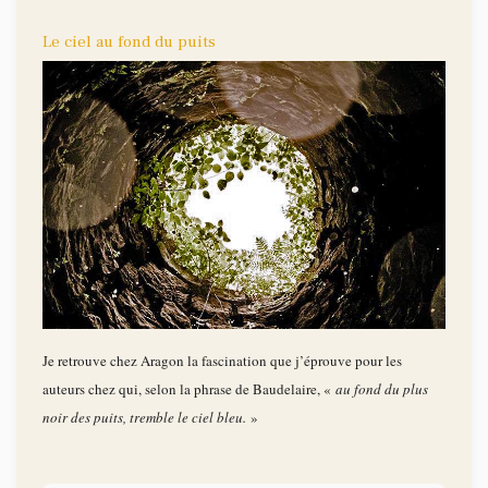
Le ciel au fond du puits
Je retrouve chez Aragon la fascination que j’éprouve pour les
auteurs chez qui, selon la phrase de Baudelaire, «
au fond du plus
noir des puits, tremble le ciel bleu.
»