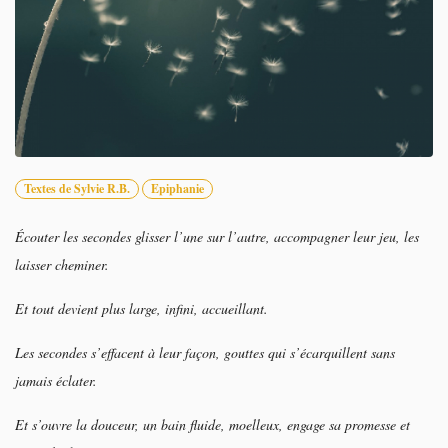
Textes de Sylvie R.B.
Epiphanie
Écouter les secondes glisser l’une sur l’autre,
accompagner leur jeu, les
laisser cheminer.
Et tout devient plus large, infini, accueillant.
Les secondes s’effacent à leur façon, gouttes qui s’écarquillent sans
jamais éclater.
Et s’ouvre la douceur, un bain fluide, moelleux,
engage sa promesse et