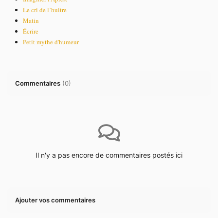
Le cri de l’huitre
Matin
Écrire
Petit mythe d'humeur
Commentaires
(
0
)
Il n'y a pas encore de commentaires postés ici
Ajouter vos commentaires