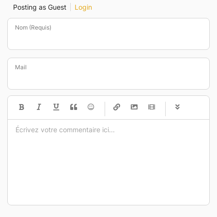
Posting as Guest
Login
Nom (Requis)
Mail
-
-
-
-
-
-
-
-
-
-
-
-
-
-
-
-
-
-
-
-
-
-
-
-
-
-
-
-
-
-