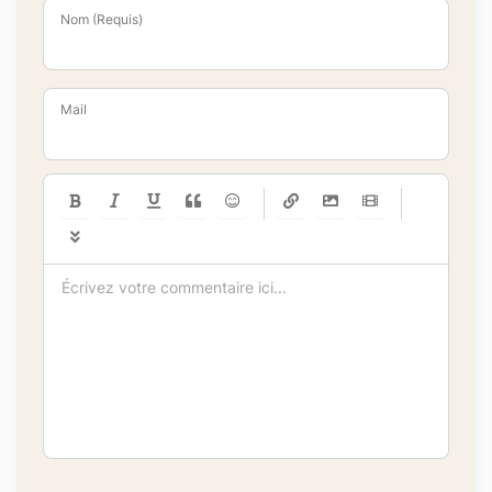
Nom (Requis)
Mail
-
-
-
-
-
-
-
-
-
-
-
-
-
-
-
-
-
-
-
-
-
-
-
-
-
-
-
-
-
-