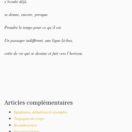
s’écoule déjà,
se donne, encore,
presque.
Prendre le temps p
our ce qu’il est.
Un passager indifférent,
une ligne là-bas,
crête de vie qui se dessine et fuit vers l’horizon.
Articles complémentaires
Épiphanie, définition et exemples
Tropiques du corps
Incandescence
Imaginer l’Après.