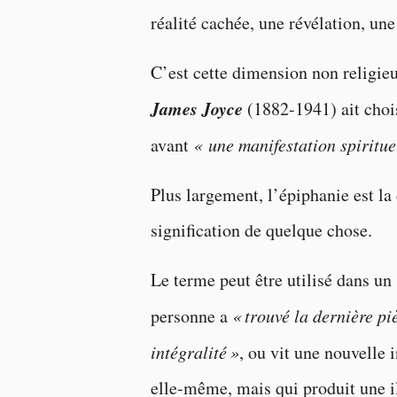
réalité cachée, une révélation, une
C’est cette dimension non religieu
James Joyce
(1882-1941) ait chois
avant
« une manifestation spiritue
Plus largement, l’épiphanie est l
signification de quelque chose.
Le terme peut être utilisé dans un 
personne a
« trouvé la dernière pi
intégralité »
, ou vit une nouvelle 
elle-même, mais qui produit une 