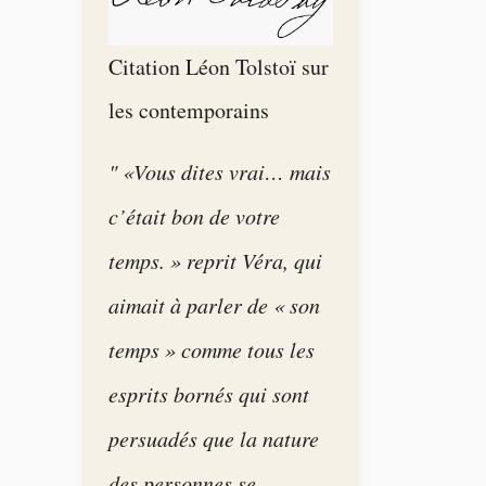
Citation Léon Tolstoï sur
les contemporains
" «Vous dites vrai… mais
c’était bon de votre
temps. » reprit Véra, qui
aimait à parler de « son
temps » comme tous les
esprits bornés qui sont
persuadés que la nature
des personnes se