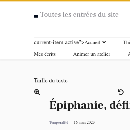
Toutes les entrées du site
current-item active">
Accueil
Th
Mes écrits
Animer un atelier
A
Taille du texte
Épiphanie, déf
Temporalité
16 mars 2023