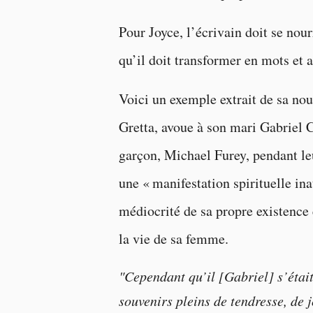
Pour Joyce, l’écrivain doit se nou
qu’il doit transformer en mots et a
Voici un exemple extrait de sa no
Gretta, avoue à son mari Gabriel 
garçon, Michael Furey, pendant le
une « manifestation spirituelle ina
médiocrité de sa propre existence e
la vie de sa femme.
"Cependant qu’il [Gabriel] s’était
souvenirs pleins de tendresse, de j