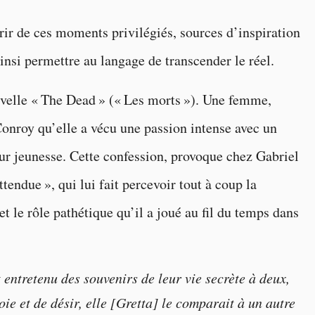
rrir de ces moments privilégiés, sources d’inspiration
insi permettre au langage de transcender le réel.
uvelle « The Dead » (« Les morts »). Une femme,
Conroy qu’elle a vécu une passion intense avec un
ur jeunesse. Cette confession, provoque chez Gabriel
ttendue », qui lui fait percevoir tout à coup la
t le rôle pathétique qu’il a joué au fil du temps dans
 entretenu des souvenirs de leur vie secrète à deux,
oie et de désir, elle [Gretta] le comparait à un autre