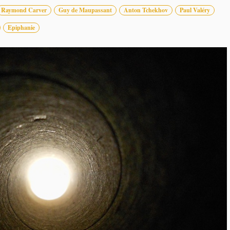
Raymond Carver
Guy de Maupassant
Anton Tchekhov
Paul Valéry
Epiphanie