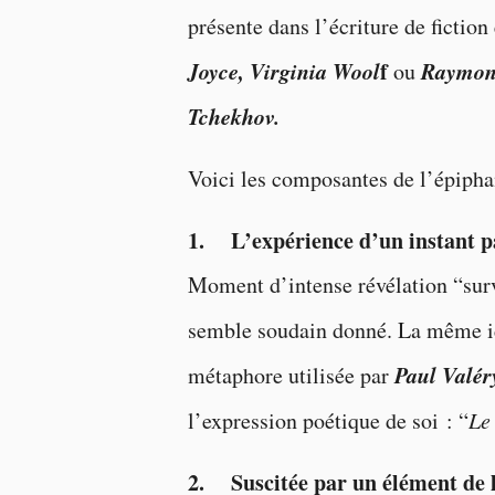
présente dans l’écriture de ficti
Joyce, Virginia Wool
f
Raymon
ou
Tchekhov.
Voici les composantes de l’épiphan
1. L’expérience d’un instant p
Moment d’intense révélation “sur
semble soudain donné.
La même id
Paul Valér
métaphore utilisée par
l’expression poétique de soi : “
Le
2. Suscitée par un élément de l