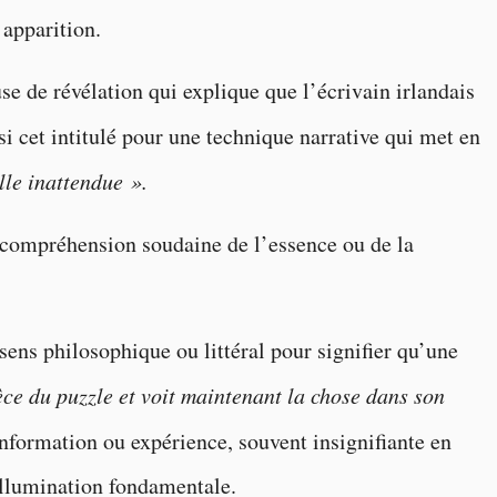
 apparition.
se de révélation qui explique que l’écrivain irlandais
i cet intitulé pour une technique narrative qui met en
lle inattendue ».
a compréhension soudaine de l’essence ou de la
sens philosophique ou littéral pour signifier qu’une
èce du puzzle et voit maintenant la chose dans son
information ou expérience, souvent insignifiante en
illumination fondamentale.