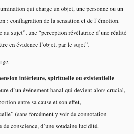
llumination qui charge un objet, une personne ou un
on : conflagration de la sensation et de l’émotion.
au sujet”, une “perception révélatrice d’une réalité
re en évidence l’objet, par le sujet”.
rge.
ion intérieure, spirituelle ou existentielle
ieure d’un événement banal qui devient alors crucial,
ortion entre sa cause et son effet,
uelle” (sans forcément y voir de connotation
se de conscience, d’une soudaine lucidité.