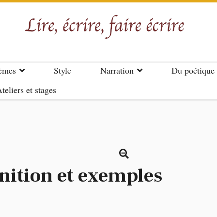
èmes
Style
Narration
Du poétique
teliers et stages
inition et exemples