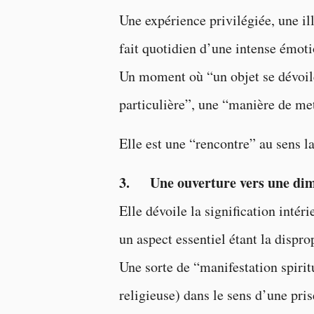
Une expérience privilégiée, une i
fait quotidien d’une intense émoti
Un moment où “un objet se dévoile 
particulière”, une “manière de mett
Elle est une “rencontre” au sens la
3. Une ouverture vers une dimens
Elle dévoile la signification intér
un aspect essentiel étant la disprop
Une sorte de “manifestation spirit
religieuse) dans le sens d’une pri