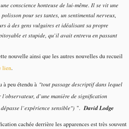
 une conscience honteuse de lui-même. Il se vit une
 polisson pour ses tantes, un sentimental nerveux,
urs à des gens vulgaires et idéalisant sa propre
toyable et stupide, qu’il avait entrevu en passant
ette nouvelle ainsi que les autres nouvelles du recueil
 lien
.
u à peu étendu à
"tout passage descriptif dans lequel
r l’observateur, d’une manière de signification
David Lodge
 dépasse l’expérience sensible")
".
ication cachée derrière les apparences est très souvent