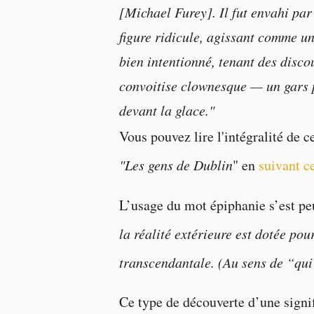
[Michael Furey]. Il fut envahi par
figure ridicule, agissant comme un
bien intentionné, tenant des disco
convoitise clownesque — un gars pi
devant la glace."
Vous pouvez lire l'intégralité de c
"Les gens de Dublin
" en
suivant ce
L’usage du mot épiphanie s’est pe
la réalité extérieure est dotée pou
transcendantale. (Au sens de “qui
Ce type de découverte d’une signif