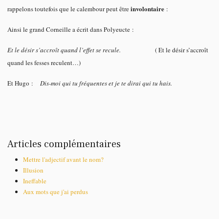
involontaire
rappelons toutefois que le calembour peut être
:
Ainsi le grand Corneille a écrit dans Polyeucte :
Et le désir s’accroît quand l’effet se recule.
( Et le désir s’accroît
quand les fesses reculent…)
Et Hugo :
Dis-moi qui tu fréquentes et je te dirai qui tu hais.
Articles complémentaires
Mettre l'adjectif avant le nom?
Illusion
Ineffable
Aux mots que j'ai perdus