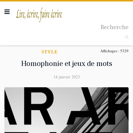
Recherche
Taille du texte
STYLE
Affichages : 5329
Homophonie et jeux de mots
14 janvier 2023