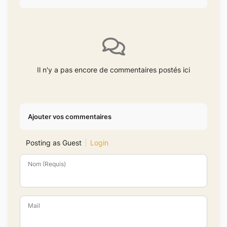
Il n'y a pas encore de commentaires postés ici
Ajouter vos commentaires
Posting as Guest
Login
Nom (Requis)
Mail