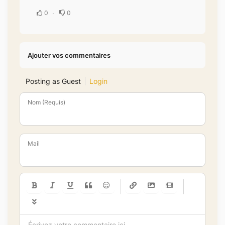
0
0
Ajouter vos commentaires
Posting as Guest
Login
Nom (Requis)
Mail
-
-
-
-
-
-
-
-
-
-
-
-
-
-
-
-