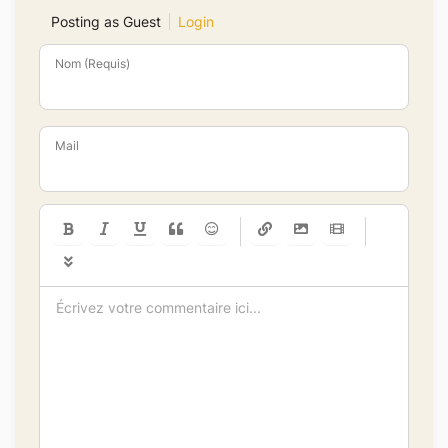
Posting as Guest
Login
Nom (Requis)
Mail
-
-
-
-
-
-
-
-
-
-
-
-
-
-
-
-
-
-
-
-
-
-
-
-
-
-
-
-
-
-