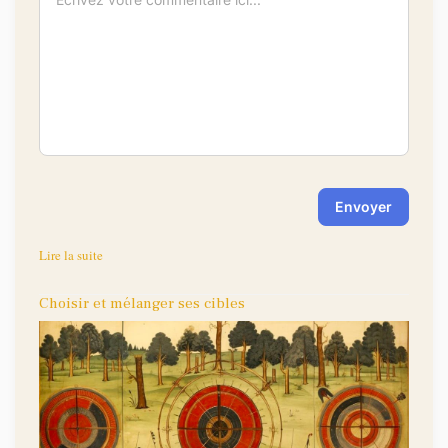
-
-
-
-
-
-
-
-
-
-
-
-
-
-
Envoyer
Lire la suite
Choisir et mélanger ses cibles