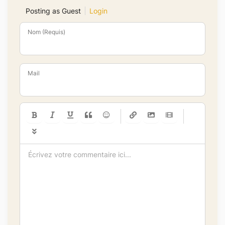
Posting as Guest
Login
Nom (Requis)
Mail
-
-
-
-
-
-
-
-
-
-
-
-
-
-
-
-
-
-
-
-
-
-
-
-
-
-
-
-
-
-