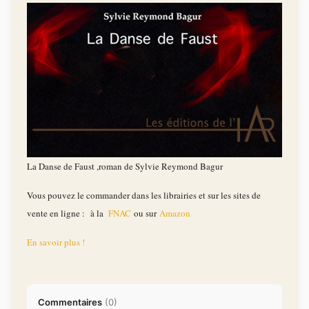
La Danse de Faust ,roman de Sylvie Reymond Bagur
Vous pouvez le commander dans les librairies et sur les sites de
vente en ligne : à la
FNAC
ou sur
Amazon
En savoir plus !
Commentaires
(
0
)