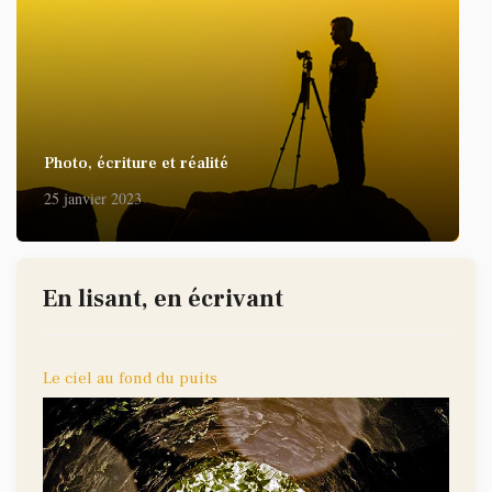
Photo, écriture et réalité
25 janvier 2023
En lisant, en écrivant
Le ciel au fond du puits