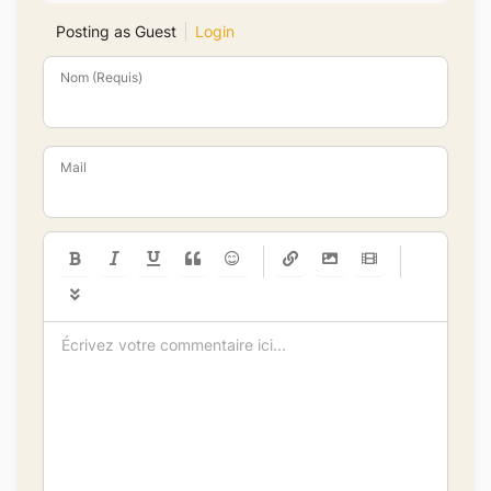
Posting as Guest
Login
Nom (Requis)
Mail
-
-
-
-
-
-
-
-
-
-
-
-
-
-
-
-
-
-
-
-
-
-
-
-
-
-
-
-
-
-