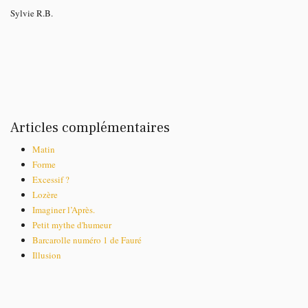
Sylvie R.B.
Articles complémentaires
Matin
Forme
Excessif ?
Lozère
Imaginer l’Après.
Petit mythe d'humeur
Barcarolle numéro 1 de Fauré
Illusion