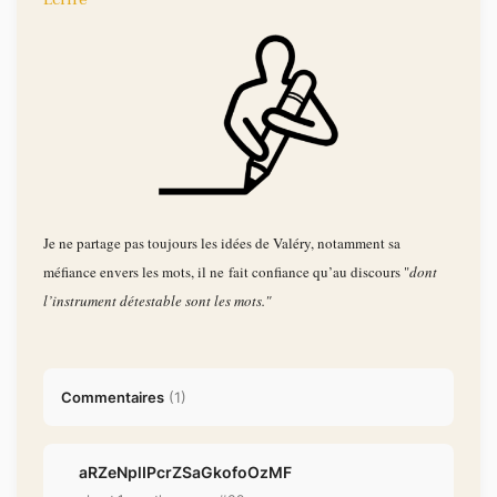
Je ne partage pas toujours les idées de Valéry, notamment sa
méfiance envers les mots, il ne fait confiance qu’au discours "
dont
l’instrument détestable sont les mots."
Commentaires
(
1
)
aRZeNplIPcrZSaGkofoOzMF