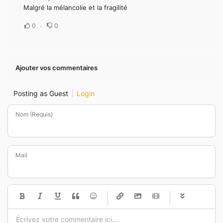
Malgré la mélancolie et la fragilité
0
0
Ajouter vos commentaires
Posting as Guest
Login
Nom (Requis)
Mail
-
-
-
-
-
-
-
-
-
-