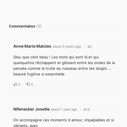
Commentaires
(
2
)
Anne Marie Malcles
about 3 years ago
#2
Dieu que c’est beau ! Les mots qui sont là et qui
quelquefois t’échappent et glissent entre les ondes de la
pensée comme la truite du ruisseau entre tes doigts …
beauté fugitive si essentielle
0
0
Nifenecker Josette
about 1 year ago
#13
On accompagne ces moments d amour, impalpables et si
vibrants, avec