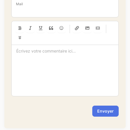
Mail
-
-
-
-
-
-
-
-
-
-
-
-
-
-
-
-
-
-
-
-
-
-
-
-
-
-
-
-
-
-
Envoyer