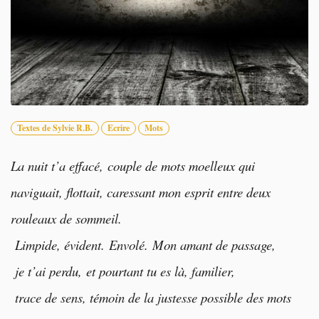
Textes de Sylvie R.B.
Ecrire
Mots
La nuit t’a effacé,
couple de mots moelleux qui
naviguait, flottait, caressant mon esprit entre deux
rouleaux de sommeil.
Limpide, évident. Envolé. Mon amant de passage,
je t’ai perdu, et pourtant tu es là, familier,
trace de sens, témoin de la justesse possible des mots