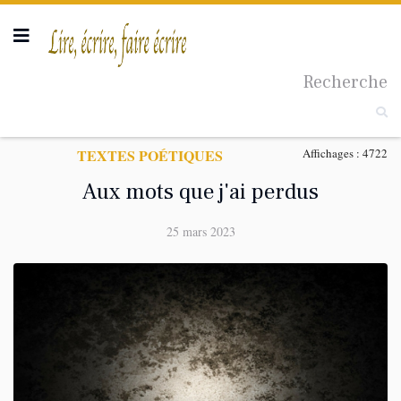
Recherche
Taille du texte
TEXTES POÉTIQUES
Affichages : 4722
Aux mots que j'ai perdus
25 mars 2023