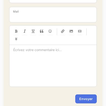
Mail
-
-
-
-
-
-
-
-
-
-
-
-
-
-
-
-
-
-
-
-
-
-
-
-
-
-
-
-
-
-
Envoyer