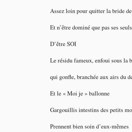
Assez loin pour quitter la bride de
Et n’être dominé que pas ses seul
D’être SOI
Le résidu fameux, enfoui sous la
qui gonfle, branchée aux airs du d
Et le « Moi je » ballonne
Gargouillis intestins des petits m
Prennent bien soin d’eux-mêmes