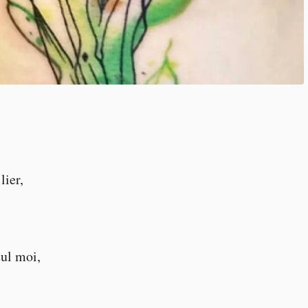
 lier,
ul moi,