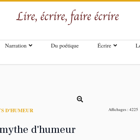
Narration
Du poétique
Écrire
L
TS D'HUMEUR
Affichages : 4225
t mythe d'humeur