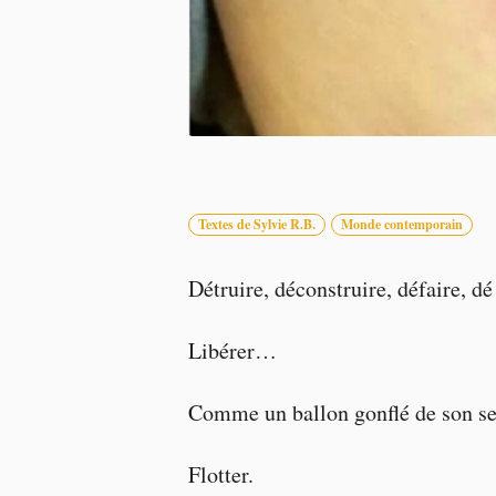
Textes de Sylvie R.B.
Monde contemporain
Détruire, déconstruire, défaire, dé
Libérer…
Comme un ballon gonflé de son se
Flotter.