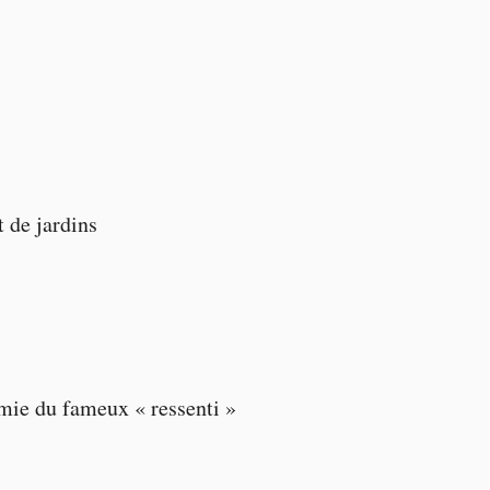
 de jardins
mie du fameux « ressenti »