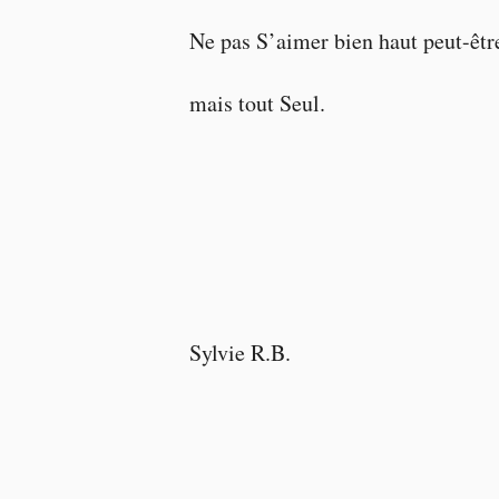
Ne pas S’aimer bien haut peut-êtr
mais tout Seul.
Sylvie R.B.